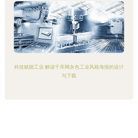
科技赋能工业 解读千库网灰色工业风格海报的设计
与下载