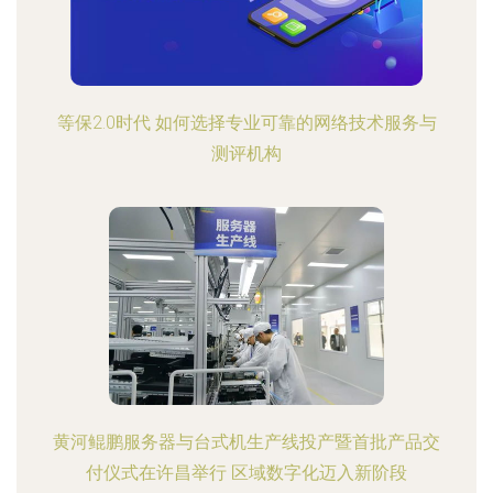
等保2.0时代 如何选择专业可靠的网络技术服务与
测评机构
黄河鲲鹏服务器与台式机生产线投产暨首批产品交
付仪式在许昌举行 区域数字化迈入新阶段